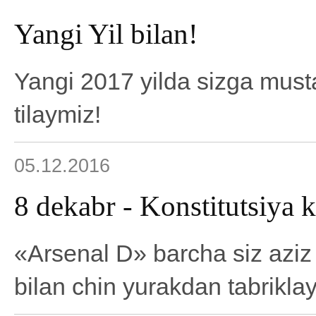
Yangi Yil bilan!
Yangi 2017 yilda sizga must
tilaymiz!
05.12.2016
8 dekabr - Konstitutsiya 
«Arsenal D» barcha siz aziz 
bilan chin yurakdan tabriklay