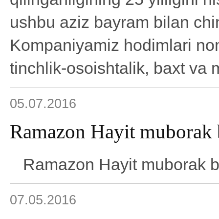
ushbu aziz bayram bilan chi
Kompaniyamiz hodimlari nomi
tinchlik-osoishtalik, baxt va 
05.07.2016
Ramazon Hayit muborak b
Ramazon Hayit muborak bo
07.05.2016