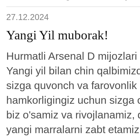
27.12.2024
Yangi Yil muborak!
Hurmatli Arsenal D mijozlari 
Yangi yil bilan chin qalbimi
sizga quvonch va farovonlik 
hamkorligingiz uchun sizga c
biz o'samiz va rivojlanamiz,
yangi marralarni zabt etamiz.