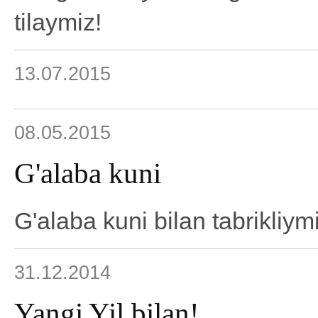
tilaymiz!
13.07.2015
08.05.2015
G'alaba kuni
G'alaba kuni bilan tabrikliym
31.12.2014
Yangi Yil bilan!