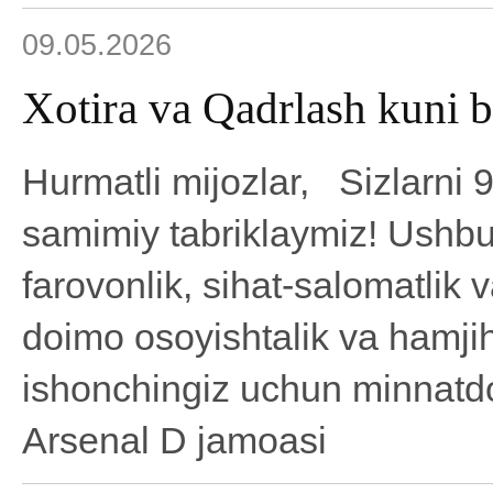
09.05.2026
Xotira va Qadrlash kuni b
Hurmatli mijozlar, Sizlarni 
samimiy tabriklaymiz! Ushbu 
farovonlik, sihat-salomatlik v
doimo osoyishtalik va hamjih
ishonchingiz uchun minnatdo
Arsenal D jamoasi