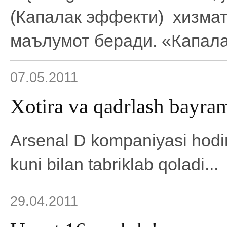
(Капалак эффекти) хизмат
маълумот беради. «Капала
07.05.2011
Xotira va qadrlash bayra
Arsenal D kompaniyasi hodim
kuni bilan tabriklab qoladi...
29.04.2011