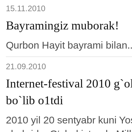
15.11.2010
Bayramingiz muborak!
Qurbon Hayit bayrami bilan..
21.09.2010
Internet-festival 2010 g`o
bo`lib o1tdi
2010 yil 20 sentyabr kuni Yo