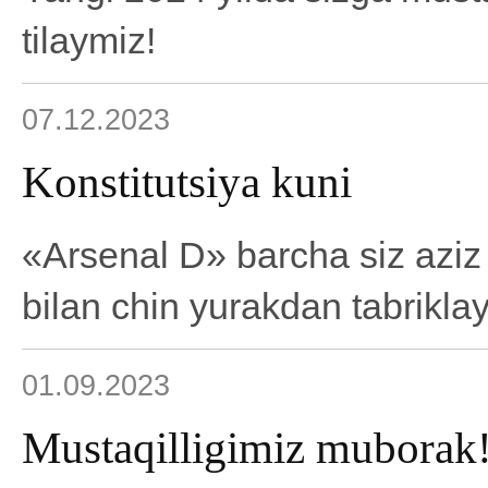
tilaymiz!
07.12.2023
Konstitutsiya kuni
«Arsenal D» barcha siz aziz 
bilan chin yurakdan tabrikla
01.09.2023
Mustaqilligimiz muborak