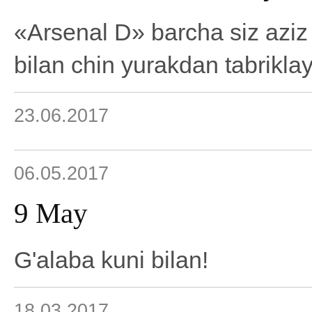
«Arsenal D» barcha siz aziz 
bilan chin yurakdan tabriklay
23.06.2017
06.05.2017
9 May
G'alaba kuni bilan!
18.03.2017