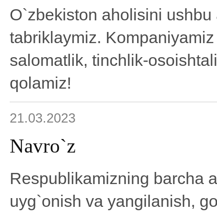
O`zbekiston aholisini ushbu
tabriklaymiz. Kompaniyamiz 
salomatlik, tinchlik-osoishtal
qolamiz!
21.03.2023
Navro`z
Respublikamizning barcha ah
uyg`onish va yangilanish, go`