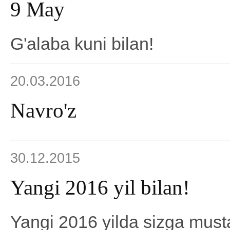
9 May
G'alaba kuni bilan!
20.03.2016
Navro'z
30.12.2015
Yangi 2016 yil bilan!
Yangi 2016 yilda sizga must