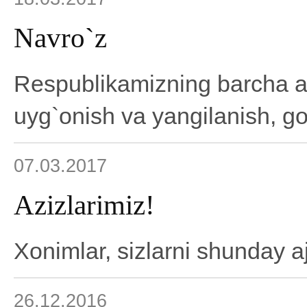
Navro`z
Respublikamizning barcha ah
uyg`onish va yangilanish, go`z
07.03.2017
Azizlarimiz!
Xonimlar, sizlarni shunday aj
26.12.2016