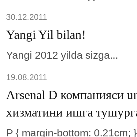
30.12.2011
Yangi Yil bilan!
Yangi 2012 yilda sizga...
19.08.2011
Arsenal D компанияси un
хизматини ишга тушурга
P { margin-bottom: 0.21cm; 