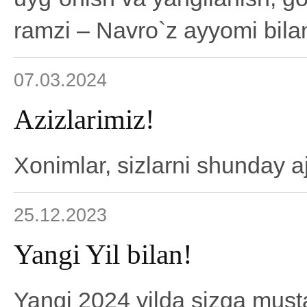
ramzi – Navro`z ayyomi bilan
07.03.2024
Azizlarimiz!
Xonimlar, sizlarni shunday aj
25.12.2023
Yangi Yil bilan!
Yangi 2024 yilda sizga must