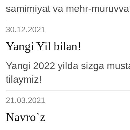
samimiyat va mehr-muruvvat 
30.12.2021
Yangi Yil bilan!
Yangi 2022 yilda sizga must
tilaymiz!
21.03.2021
Navro`z