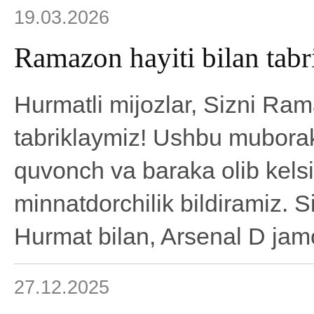
19.03.2026
Ramazon hayiti bilan tabr
Hurmatli mijozlar, Sizni Ram
tabriklaymiz! Ushbu muborak
quvonch va baraka olib kelsi
minnatdorchilik bildiramiz. S
Hurmat bilan, Arsenal D jam
27.12.2025