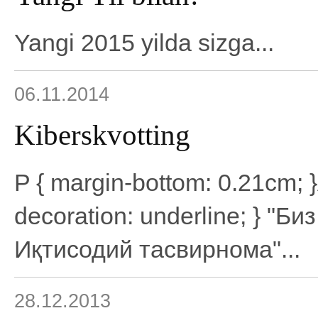
Yangi 2015 yilda sizga...
06.11.2014
Kiberskvotting
P { margin-bottom: 0.21cm; }A:
decoration: underline; } "Б
Иқтисодий тасвирнома"...
28.12.2013