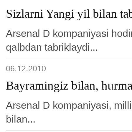
Sizlarni Yangi yil bilan t
Arsenal D kompaniyasi hodima
qalbdan tabriklaydi...
06.12.2010
Bayramingiz bilan, hurmat
Arsenal D kompaniyasi, mill
bilan...