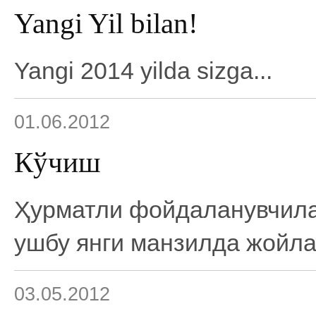
Yangi Yil bilan!
Yangi 2014 yilda sizga...
01.06.2012
Кўчиш
Ҳурматли фойдаланувчилар
ушбу янги манзилда жойла
03.05.2012