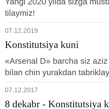
Yangi 2020 yilda sizga must
tilaymiz!
07.12.2019
Konstitutsiya kuni
«Arsenal D» barcha siz aziz 
bilan chin yurakdan tabrikla
07.12.2017
8 dekabr - Konstitutsiya 