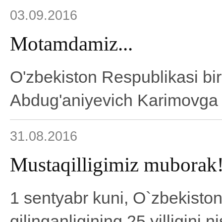
03.09.2016
Motamdamiz...
O'zbekiston Respublikasi bir
Abdug'aniyevich Karimovga
31.08.2016
Mustaqilligimiz muborak
1 sentyabr kuni, O`zbekiston
qilinganligining 25 yilligini 