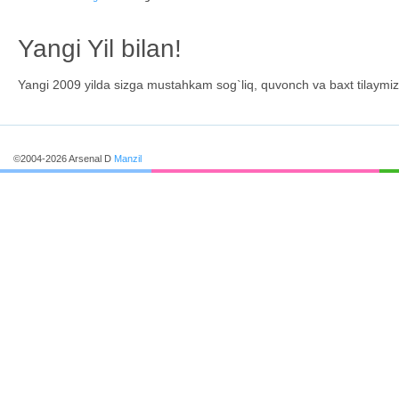
Yangi Yil bilan!
Yangi 2009 yilda sizga mustahkam sog`liq, quvonch va baxt tilaymiz
©2004-2026 Arsenal D
Manzil