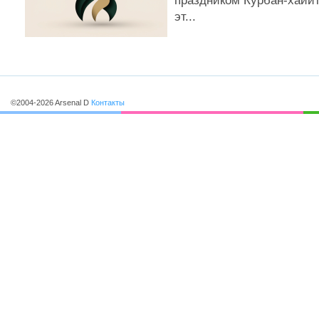
праздником Курбан-хайит
соглашается с тем, что данн
эт...
не является гарантированной
©2004-2026 Arsenal D
Контакты