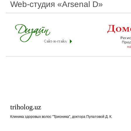
Web-студия «Arsenal D»
triholog.uz
Клиника здоровых волос "Трионика", доктора Пулатовой Д. К.