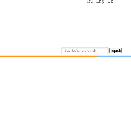
Ru
Eng
Uz