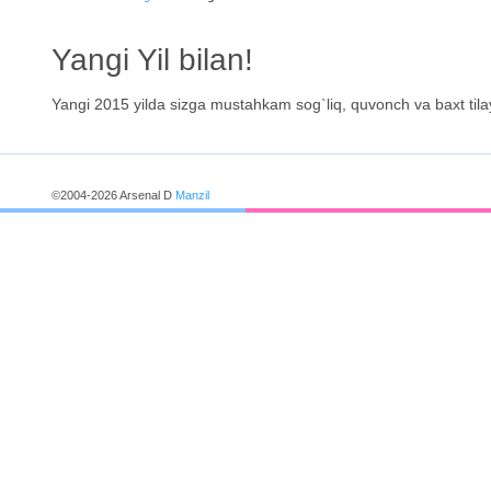
Yangi Yil bilan!
Yangi 2015 yilda sizga mustahkam sog`liq, quvonch va baxt tila
©2004-2026 Arsenal D
Manzil