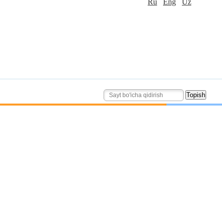
Ru
Eng
Uz