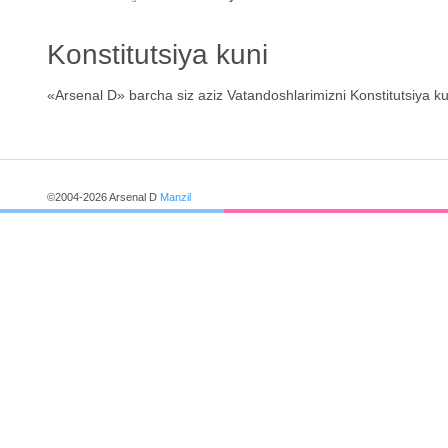
Konstitutsiya kuni
«Arsenal D» barcha siz aziz Vatandoshlarimizni Konstitutsiya kun
©2004-2026 Arsenal D
Manzil