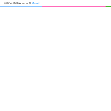
©2004-2026 Arsenal D
Manzil