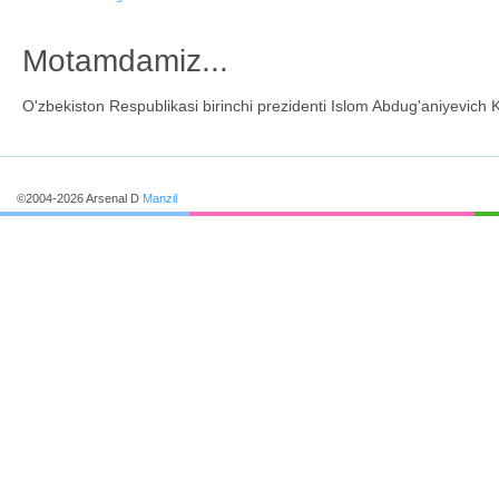
Motamdamiz...
O'zbekiston Respublikasi birinchi prezidenti Islom Abdug'aniyevic
©2004-2026 Arsenal D
Manzil