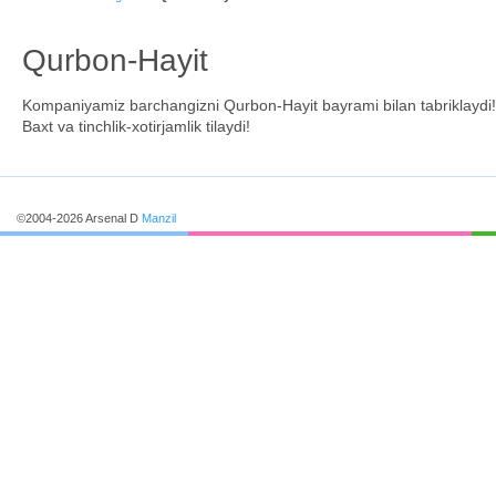
Qurbon-Hayit
Kompaniyamiz barchangizni Qurbon-Hayit bayrami bilan tabriklaydi!
Baxt va tinchlik-xotirjamlik tilaydi!
©2004-2026 Arsenal D
Manzil