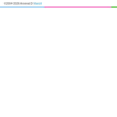
©2004-2026 Arsenal D
Manzil