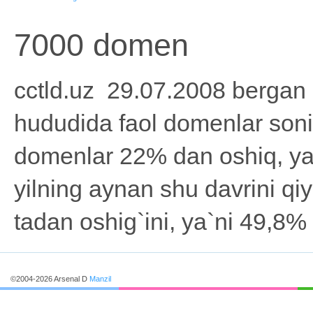
7000 domen
cctld.uz 29.07.2008 berga
hududida faol domenlar soni
domenlar 22% dan oshiq, ya
yilning aynan shu davrini q
tadan oshig`ini, ya`ni 49,8% 
©2004-2026 Arsenal D
Manzil