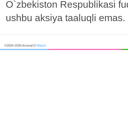
O`zbekiston Respublikasi fu
ushbu aksiya taaluqli emas.
©2004-2026 Arsenal D
Manzil