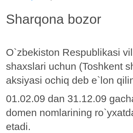
Sharqona bozor
O`zbekiston Respublikasi vil
shaxslari uchun (Toshkent s
aksiyasi ochiq deb e`lon qili
01.02.09 dan 31.12.09 gach
domen nomlarining ro`yxatdan
etadi.