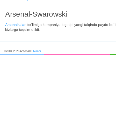
Arsenal-Swarowski
Arsenalkalar
bo`limiga kompaniya logotipi yangi talqinda paydo bo`
bizlarga taqdim etildi.
©2004-2026 Arsenal D
Manzil