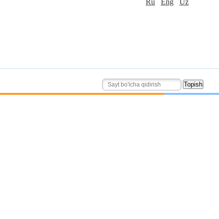
Ru
Eng
Uz