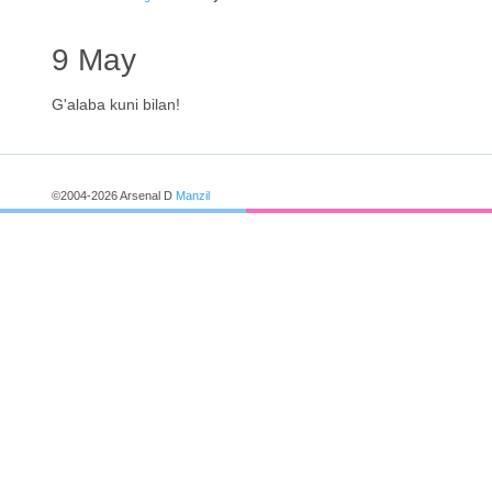
9 May
G'alaba kuni bilan!
©2004-2026 Arsenal D
Manzil