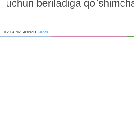
uchun beriladiga qo`shimcha 
©2004-2026 Arsenal D
Manzil