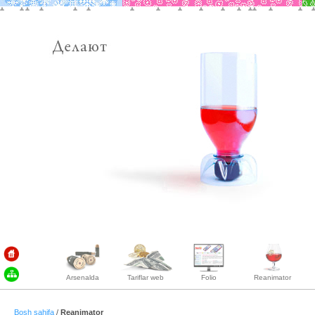
Arsenalda
Tariflar web
Folio
Reanimator
Bosh sahifa
/
Reanimator