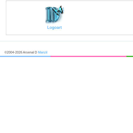
Logoart
©2004-2026 Arsenal D
Manzil