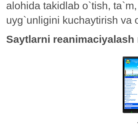
alohida takidlab o`tish, ta`m,
uyg`unligini kuchaytirish va 
Saytlarni reanimaciyalash 