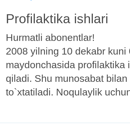
Profilaktika ishlari
Hurmatli abonentlar!
2008 yilning 10 dekabr kuni
maydonchasida profilaktika i
qiladi. Shu munosabat bilan
to`xtatiladi. Noqulaylik uchun