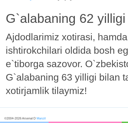
G`alabaning 62 yilligi
Ajdodlarimiz xotirasi, hamda
ishtirokchilari oldida bosh 
e`tiborga sazovor. O`zbekist
G`alabaning 63 yilligi bilan 
xotirjamlik tilaymiz!
©2004-2026 Arsenal D
Manzil