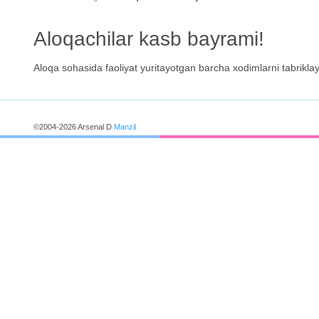
Aloqachilar kasb bayrami!
Aloqa sohasida faoliyat yuritayotgan barcha xodimlarni tabriklaym
©2004-2026 Arsenal D
Manzil