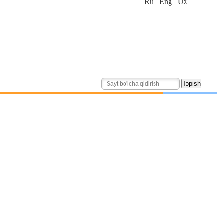
Ru
Eng
Uz