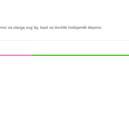
iz va ularga sog`liq, baxt va tinchlik hotirjamlik tilaymiz.