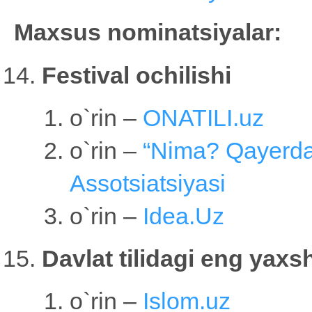
Maxsus nominatsiyalar:
Festival ochilishi
o`rin –
ONATILI.uz
o`rin –
“Nima? Qayerda
Assotsiatsiyasi
o`rin –
Idea.Uz
Davlat tilidagi eng yaxsh
o`rin –
Islom.uz