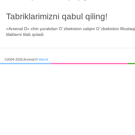
Tabriklarimizni qabul qiling!
«Arsenal D» chin yurakdan O`zbekiston xalqini O`zbekiston Mustaqil
tilaklarni tilab qoladi.
©2004-2026 Arsenal D
Manzil