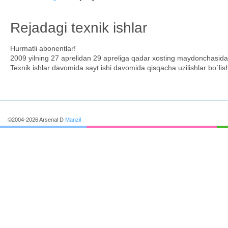
Rejadagi texnik ishlar
Hurmatli abonentlar!
2009 yilning 27 aprelidan 29 apreliga qadar xosting maydonchasida r
Texnik ishlar davomida sayt ishi davomida qisqacha uzilishlar bo`li
©2004-2026 Arsenal D
Manzil