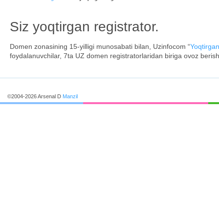
Siz yoqtirgan registrator.
Domen zonasining 15-yilligi munosabati bilan, Uzinfocom “
Yoqtirgan
foydalanuvchilar, 7ta UZ domen registratorlaridan biriga ovoz beri
©2004-2026 Arsenal D
Manzil