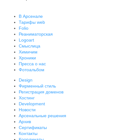
В Арсенале
Тарифы web
Folio
Реаниматорская
Logoart
Смыслица
Химичим
Хроники
Пресса о нас
Фотоальбом
Design
Фирменный стиль
Регистрация доменов
Хостинг
Development
Новости
Арсенальные решения
Архив
Сертификаты
Контакты
Координаты