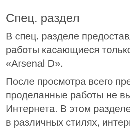
Спец. раздел
В спец. разделе предоста
работы касающиеся тольк
«Arsenal D».
После просмотра всего пр
проделанные работы не вы
Интернета. В этом раздел
в различных стилях, инте