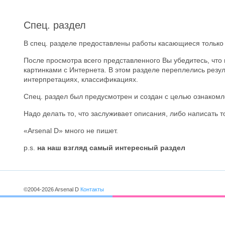
Спец. раздел
В спец. разделе предоставлены работы касающиеся только 
После просмотра всего представленного Вы убедитесь, чт
картинками с Интернета. В этом разделе переплелись резул
интерпретациях, классификациях.
Спец. раздел был предусмотрен и создан с целью ознакомл
Надо делать то, что заслуживает описания, либо написать т
«Arsenal D» много не пишет.
p.s.
на наш взгляд самый интересный раздел
©2004-2026 Arsenal D
Контакты