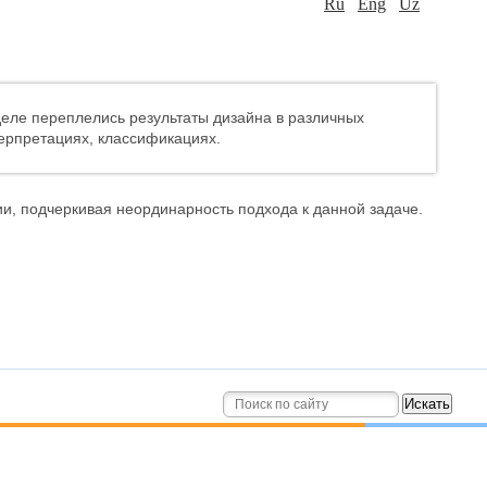
Ru
Eng
Uz
деле переплелись результаты дизайна в различных
терпретациях, классификациях.
и, подчеркивая неординарность подхода к данной задаче.