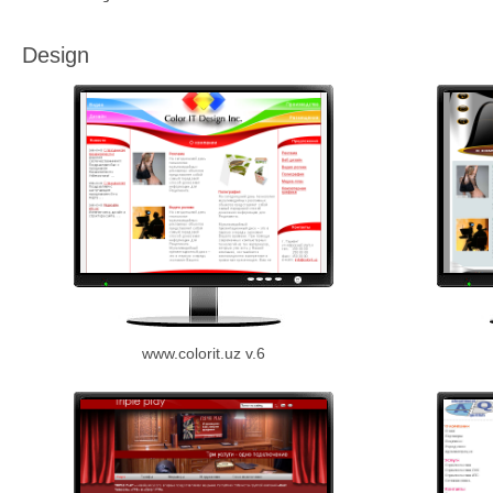
Design
www.colorit.uz v.6